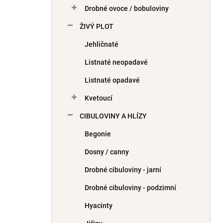
Drobné ovoce / bobuloviny
ŽIVÝ PLOT
Jehličnaté
Listnaté neopadavé
Listnaté opadavé
Kvetoucí
CIBULOVINY A HLÍZY
Begonie
Dosny / canny
Drobné cibuloviny - jarní
Drobné cibuloviny - podzimní
Hyacinty