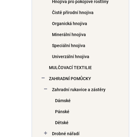
Hnojiva pro pokojové rostliny
Čistě přírodní hnojiva
Organická hnojiva
Minerální hnojiva
Speciální hnojiva
Univerzální hnojiva
MULČOVACÍ TEXTILIE
ZAHRADNÍ POMŮCKY
Zahradní rukavice a zástěry
Dámské
Pánské
Dětské
Drobné nářadí