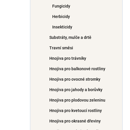
Fungicidy
Herbicidy
Insekticidy
Substráty, mulče a drtě
Travní směsi
Hnojiva pro trávníky
Hnojiva pro balkonové rostliny
Hnojiva pro ovocné stromky
Hnojiva pro jahody a borůvky
Hnojiva pro plodovou zeleninu
Hnojiva pro kvetoucí rostliny
Hnojiva pro okrasné dřeviny