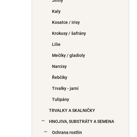
Jiřiny
Kaly
Kosatce / irisy
Krokusy / šafrány
Lilie
Mečíky / gladioly
Narcisy
Řebčíky
Trvalky - jarní
Tulipány
TRVALKY A SKALNIČKY
HNOJIVA, SUBSTRÁTY A SEMENA
Ochrana rostlin