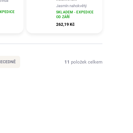
Svída
Jasmín nahokvětý
EXPEDICE
SKLADEM - EXPEDICE
OD ZÁŘÍ
262,19 Kč
11
položek celkem
BECEDNĚ