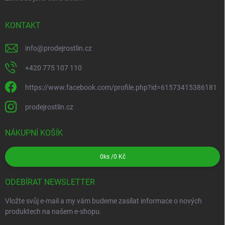
KONTAKT
info
@
prodejrostlin.cz
+420 775 107 110
https://www.facebook.com/profile.php?id=61573415386181
prodejrostlin.cz
NÁKUPNÍ KOŠÍK
0
ks /
0 Kč
ODEBÍRAT NEWSLETTER
Vložte svůj e-mail a my vám budeme zasílat informace o nových
produktech na našem e-shopu.