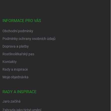
p
a
t
í
INFORMACE PRO VÁS
Obchodní podmínky
Podmínky ochrany osobních údajů
Doprava a platby
Rostlinolékařský pas
Kontakty
Rady a inspirace
Moje objednávka
RADY A INSPIRACE
Jaro začíná
Zahrada jako tiché umění