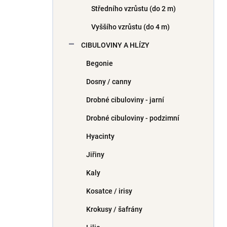
Středního vzrůstu (do 2 m)
Vyššího vzrůstu (do 4 m)
CIBULOVINY A HLÍZY
Begonie
Dosny / canny
Drobné cibuloviny - jarní
Drobné cibuloviny - podzimní
Hyacinty
Jiřiny
Kaly
Kosatce / irisy
Krokusy / šafrány