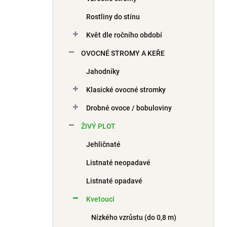
Rostliny do stínu
Květ dle ročního období
OVOCNÉ STROMY A KEŘE
Jahodníky
Klasické ovocné stromky
Drobné ovoce / bobuloviny
ŽIVÝ PLOT
Jehličnaté
Listnaté neopadavé
Listnaté opadavé
Kvetoucí
Nízkého vzrůstu (do 0,8 m)