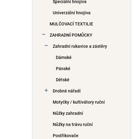
Speciální hnojiva
Univerzální hnojiva
MULČOVACÍ TEXTILIE
ZAHRADNÍ POMŮCKY
Zahradní rukavice a zástěry
Dámské
Pánské
Dětské
Drobné nářadí
Motyčky / kultivátory ruční
Nůžky zahradní
Nůžky na trávu ruční
Postřikovače