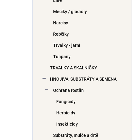
Lilie
Mečíky / gladioly
Narcisy
Řebčíky
Trvalky - jarní
Tulipány
TRVALKY A SKALNIČKY
HNOJIVA, SUBSTRÁTY A SEMENA
Ochrana rostlin
Fungicidy
Herbicidy
Insekticidy
Substráty, mulče a drtě