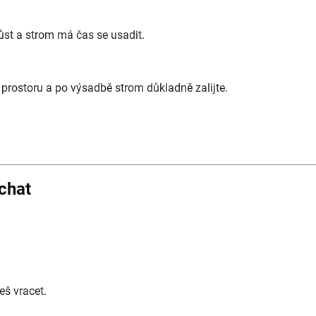
růst a strom má čas se usadit.
prostoru a po výsadbě strom důkladně zalijte.
chat
eš vracet.