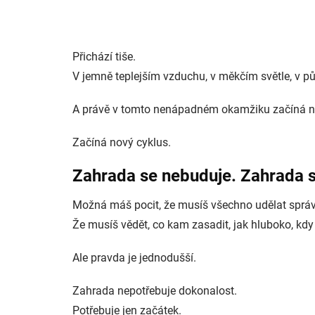
Přichází tiše.
V jemně teplejším vzduchu, v měkčím světle, v p
A právě v tomto nenápadném okamžiku začíná n
Začíná nový cyklus.
Zahrada se nebuduje. Zahrada s
Možná máš pocit, že musíš všechno udělat sprá
Že musíš vědět, co kam zasadit, jak hluboko, kdy
Ale pravda je jednodušší.
Zahrada nepotřebuje dokonalost.
Potřebuje jen začátek.