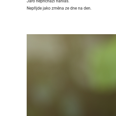
Jaro nepřichází nahlas.
Nepřijde jako změna ze dne na den.