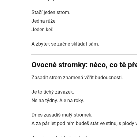
Stačí jeden strom.
Jedna růže.
Jeden keř.
A zbytek se začne skládat sám.
Ovocné stromky: něco, co tě př
Zasadit strom znamená věřit budoucnosti.
Je to tichý závazek.
Ne na týdny. Ale na roky.
Dnes zasadíš malý stromek.
A za pár let pod ním budeš stát ve stínu, s plody 