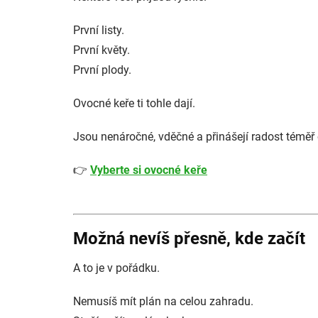
První listy.
První květy.
První plody.
Ovocné keře ti tohle dají.
Jsou nenáročné, vděčné a přinášejí radost téměř
👉
Vyberte si ovocné keře
Možná nevíš přesně, kde začít
A to je v pořádku.
Nemusíš mít plán na celou zahradu.