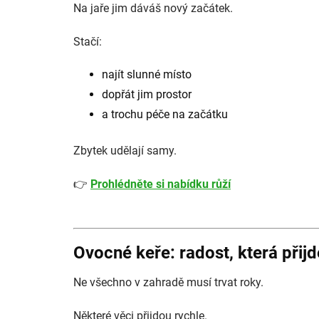
Na jaře jim dáváš nový začátek.
Stačí:
najít slunné místo
dopřát jim prostor
a trochu péče na začátku
Zbytek udělají samy.
👉
Prohlédněte si nabídku růží
Ovocné keře: radost, která přijd
Ne všechno v zahradě musí trvat roky.
Některé věci přijdou rychle.