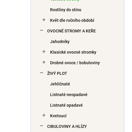
Rostliny do stínu
Květ dle ročního období
OVOCNÉ STROMY A KEŘE
Jahodníky
Klasické ovocné stromky
Drobné ovoce / bobuloviny
ŽIVÝ PLOT
Jehličnaté
Listnaté neopadavé
Listnaté opadavé
Kvetoucí
CIBULOVINY A HLÍZY