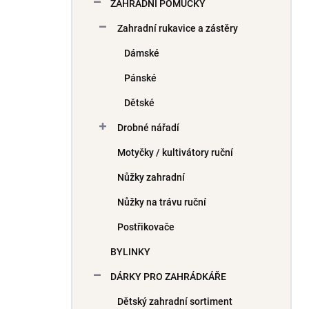
ZAHRADNÍ POMŮCKY
Zahradní rukavice a zástěry
Dámské
Pánské
Dětské
Drobné nářadí
Motyčky / kultivátory ruční
Nůžky zahradní
Nůžky na trávu ruční
Postřikovače
BYLINKY
DÁRKY PRO ZAHRÁDKÁŘE
Dětský zahradní sortiment