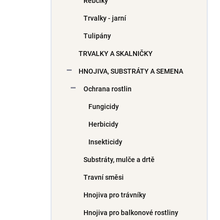
Řebčíky
Trvalky - jarní
Tulipány
TRVALKY A SKALNIČKY
HNOJIVA, SUBSTRÁTY A SEMENA
Ochrana rostlin
Fungicidy
Herbicidy
Insekticidy
Substráty, mulče a drtě
Travní směsi
Hnojiva pro trávníky
Hnojiva pro balkonové rostliny