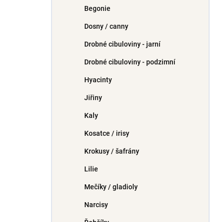
Begonie
Dosny / canny
Drobné cibuloviny - jarní
Drobné cibuloviny - podzimní
Hyacinty
Jiřiny
Kaly
Kosatce / irisy
Krokusy / šafrány
Lilie
Mečíky / gladioly
Narcisy