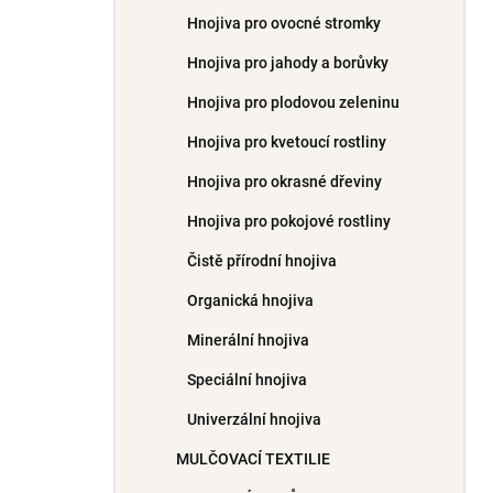
Hnojiva pro ovocné stromky
Hnojiva pro jahody a borůvky
Hnojiva pro plodovou zeleninu
Hnojiva pro kvetoucí rostliny
Hnojiva pro okrasné dřeviny
Hnojiva pro pokojové rostliny
Čistě přírodní hnojiva
Organická hnojiva
Minerální hnojiva
Speciální hnojiva
Univerzální hnojiva
MULČOVACÍ TEXTILIE