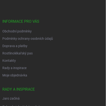
á
p
a
t
í
INFORMACE PRO VÁS
Obchodní podmínky
Podmínky ochrany osobních údajů
Doprava a platby
Rostlinolékařský pas
Kontakty
Rady a inspirace
Moje objednávka
RADY A INSPIRACE
Jaro začíná