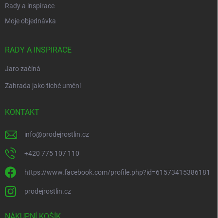
Rady a inspirace
Moje objednávka
RADY A INSPIRACE
Jaro začíná
Zahrada jako tiché umění
KONTAKT
info
@
prodejrostlin.cz
+420 775 107 110
https://www.facebook.com/profile.php?id=61573415386181
prodejrostlin.cz
NÁKUPNÍ KOŠÍK