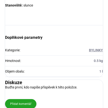
Stanoviště:
slunce
Doplňkové parametry
Kategorie
:
BYLINKY
Hmotnost
:
0.5 kg
Objem obalu
:
1 l
Diskuze
Buďte první, kdo napíše příspěvek k této položce.
Přidat komentář