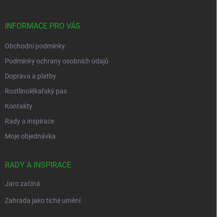
a
t
í
INFORMACE PRO VÁS
Obchodní podmínky
Podmínky ochrany osobních údajů
Doprava a platby
Rostlinolékařský pas
Kontakty
Rady a inspirace
Moje objednávka
RADY A INSPIRACE
Jaro začíná
Zahrada jako tiché umění