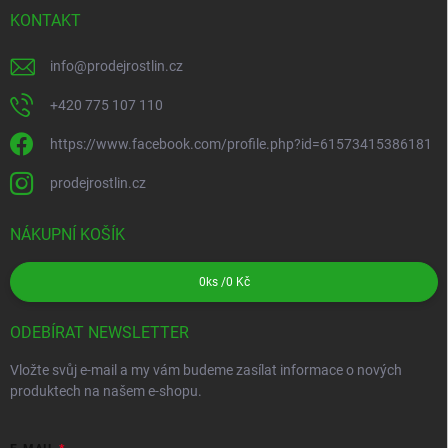
KONTAKT
info
@
prodejrostlin.cz
+420 775 107 110
https://www.facebook.com/profile.php?id=61573415386181
prodejrostlin.cz
NÁKUPNÍ KOŠÍK
0
ks /
0 Kč
ODEBÍRAT NEWSLETTER
Vložte svůj e-mail a my vám budeme zasílat informace o nových
produktech na našem e-shopu.