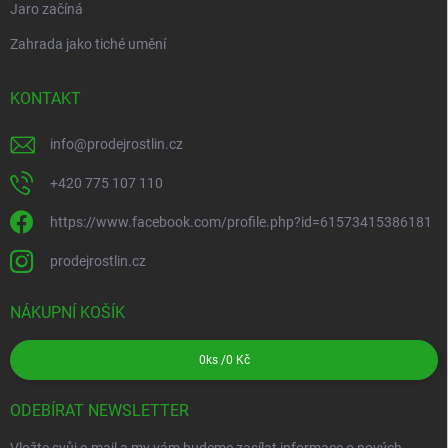
Jaro začíná
Zahrada jako tiché umění
KONTAKT
info
@
prodejrostlin.cz
+420 775 107 110
https://www.facebook.com/profile.php?id=61573415386181
prodejrostlin.cz
NÁKUPNÍ KOŠÍK
0
ks /
0 Kč
ODEBÍRAT NEWSLETTER