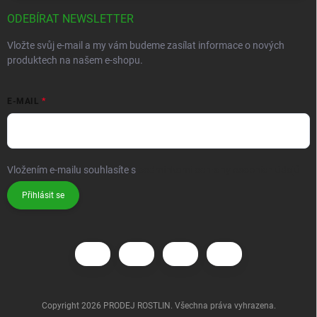
ODEBÍRAT NEWSLETTER
Vložte svůj e-mail a my vám budeme zasílat informace o nových
produktech na našem e-shopu.
E-MAIL
Vložením e-mailu souhlasíte s
podmínkami ochrany osobních údajů
Přihlásit se
Copyright 2026
PRODEJ ROSTLIN
. Všechna práva vyhrazena.