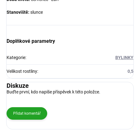
Stanoviště:
slunce
Doplňkové parametry
Kategorie
:
BYLINKY
Velikost rostliny
:
0,5
Diskuze
Buďte první, kdo napíše příspěvek k této položce.
Přidat komentář