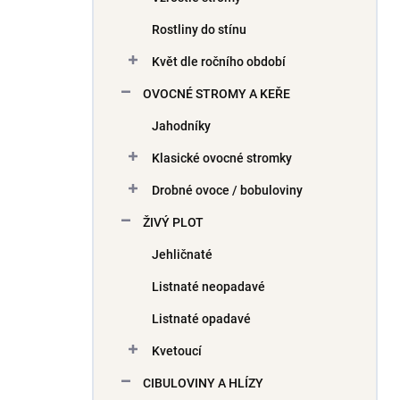
Rostliny do stínu
Květ dle ročního období
OVOCNÉ STROMY A KEŘE
Jahodníky
Klasické ovocné stromky
Drobné ovoce / bobuloviny
ŽIVÝ PLOT
Jehličnaté
Listnaté neopadavé
Listnaté opadavé
Kvetoucí
CIBULOVINY A HLÍZY