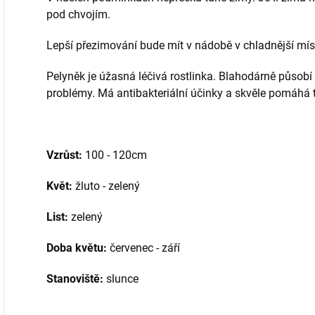
pod chvojím.
Lepší přezimování bude mít v nádobě v chladnější mís
Pelyněk je úžasná léčivá rostlinka. Blahodárně působí 
problémy. Má antibakteriální účinky a skvěle pomáhá
Vzrůst:
100 - 120cm
Květ:
žluto - zelený
List:
zelený
Doba květu:
červenec - září
Stanoviště:
slunce