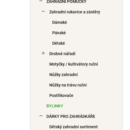
ZAHRADNÍ POMŮCKY
Zahradní rukavice a zástěry
Dámské
Pánské
Dětské
Drobné nářadí
Motyčky / kultivátory ruční
Nůžky zahradní
Nůžky na trávu ruční
Postřikovače
BYLINKY
DÁRKY PRO ZAHRÁDKÁŘE
Dětský zahradní sortiment