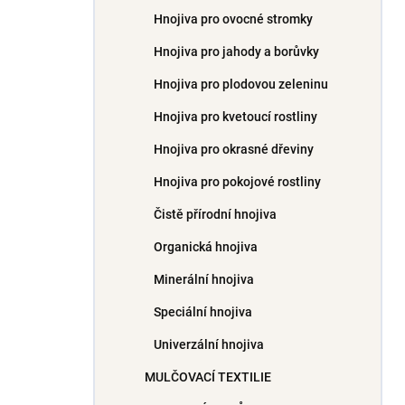
Hnojiva pro ovocné stromky
Hnojiva pro jahody a borůvky
Hnojiva pro plodovou zeleninu
Hnojiva pro kvetoucí rostliny
Hnojiva pro okrasné dřeviny
Hnojiva pro pokojové rostliny
Čistě přírodní hnojiva
Organická hnojiva
Minerální hnojiva
Speciální hnojiva
Univerzální hnojiva
MULČOVACÍ TEXTILIE