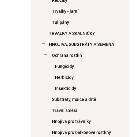
Řebčíky
Trvalky - jarní
Tulipány
TRVALKY A SKALNIČKY
HNOJIVA, SUBSTRÁTY A SEMENA
Ochrana rostlin
Fungicidy
Herbicidy
Insekticidy
Substráty, mulče a drtě
Travní směsi
Hnojiva pro trávníky
Hnojiva pro balkonové rostliny