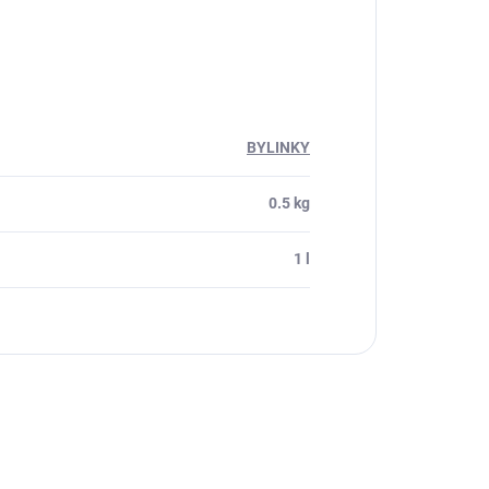
BYLINKY
0.5 kg
1 l