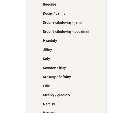
Begonie
Dosny / canny
Drobné cibuloviny - jarní
Drobné cibuloviny - podzimní
Hyacinty
Jiřiny
Kaly
Kosatce / irisy
Krokusy / šafrány
Lilie
Mečíky / gladioly
Narcisy