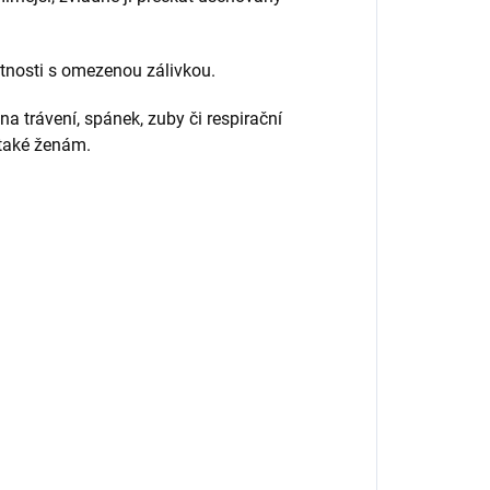
tnosti s omezenou zálivkou.
na trávení, spánek, zuby či respirační
 také ženám.