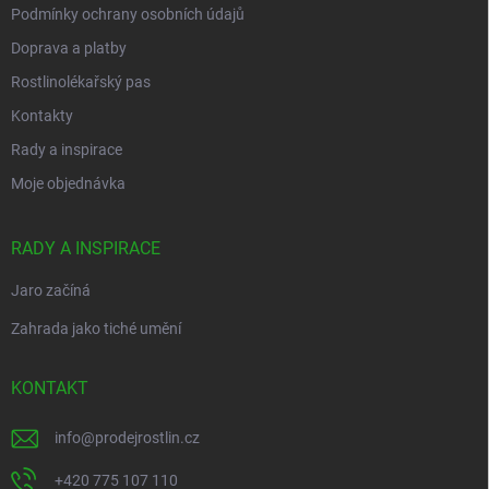
Podmínky ochrany osobních údajů
Doprava a platby
Rostlinolékařský pas
Kontakty
Rady a inspirace
Moje objednávka
RADY A INSPIRACE
Jaro začíná
Zahrada jako tiché umění
KONTAKT
info
@
prodejrostlin.cz
+420 775 107 110