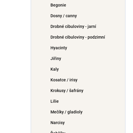
Begonie
Dosny / canny
Drobné cibuloviny - jarní
Drobné cibuloviny - podzimní
Hyacinty
Jiřiny
Kaly
Kosatce / irisy
Krokusy / šafrány
Lilie
Mečíky / gladioly
Narcisy