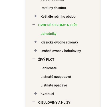
Rostliny do stínu
Květ dle ročního období
OVOCNÉ STROMY A KEŘE
Jahodníky
Klasické ovocné stromky
Drobné ovoce / bobuloviny
ŽIVÝ PLOT
Jehličnaté
Listnaté neopadavé
Listnaté opadavé
Kvetoucí
CIBULOVINY A HLÍZY