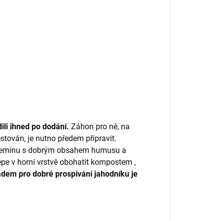
ili ihned po dodání.
Záhon pro ně, na
stován, je nutno předem připravit.
u zeminu s dobrým obsahem humusu a
pe v horní vrstvě obohatit kompostem ,
dem pro dobré prospívání jahodníku je