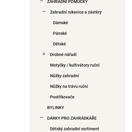
ZAHRADNÍ POMŮCKY
Zahradní rukavice a zástěry
Dámské
Pánské
Dětské
Drobné nářadí
Motyčky / kultivátory ruční
Nůžky zahradní
Nůžky na trávu ruční
Postřikovače
BYLINKY
DÁRKY PRO ZAHRÁDKÁŘE
Dětský zahradní sortiment