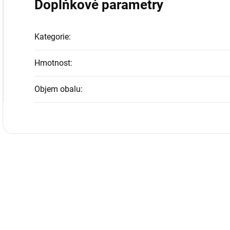
Doplňkové parametry
Kategorie
:
Hmotnost
:
Objem obalu
: