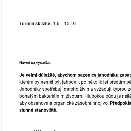
Termín sklizně:
1.6. - 15.10.
Návod na výsadbu:
Je velmi důležité, abychom sazenice jahodníku zasad
kterém by neměl být jahodník po několik let předtím pě
Jahodníky spotřebují mnoho živin a vyžadují kypro
bohatým bakteriálním životem. Hlubokou půdu je nejlé
aby obsahovala organické zásobní hnojivo.
Předpokla
slunné stanoviště.