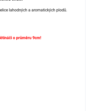
elice lahodných a aromatických plodů.
větináči o průměru 9cm!