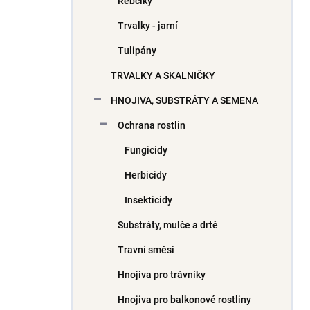
Řebčíky
Trvalky - jarní
Tulipány
TRVALKY A SKALNIČKY
HNOJIVA, SUBSTRÁTY A SEMENA
Ochrana rostlin
Fungicidy
Herbicidy
Insekticidy
Substráty, mulče a drtě
Travní směsi
Hnojiva pro trávníky
Hnojiva pro balkonové rostliny