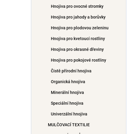
Hnojiva pro ovocné stromky
Hnojiva pro jahody a borůvky
Hnojiva pro plodovou zeleninu
Hnojiva pro kvetoucí rostliny
Hnojiva pro okrasné dřeviny
Hnojiva pro pokojové rostliny
Čistě přírodní hnojiva
Organická hnojiva
Minerální hnojiva
Speciální hnojiva
Univerzální hnojiva
MULČOVACÍ TEXTILIE