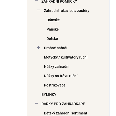
ZAHRADNÍ POMŮCKY
Zahradní rukavice a zástěry
Dámské
Pánské
Dětské
Drobné nářadí
Motyčky / kultivátory ruční
Nůžky zahradní
Nůžky na trávu ruční
Postřikovače
BYLINKY
DÁRKY PRO ZAHRÁDKÁŘE
Dětský zahradní sortiment