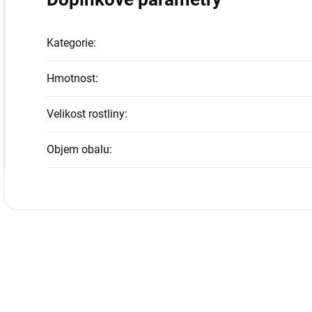
Kategorie
:
Hmotnost
:
Velikost rostliny
:
Objem obalu
: