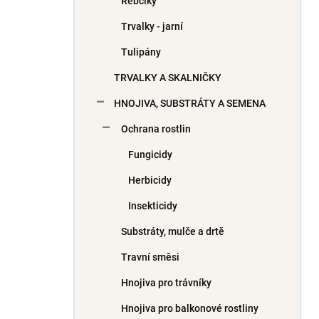
Řebčíky
Trvalky - jarní
Tulipány
TRVALKY A SKALNIČKY
HNOJIVA, SUBSTRÁTY A SEMENA
Ochrana rostlin
Fungicidy
Herbicidy
Insekticidy
Substráty, mulče a drtě
Travní směsi
Hnojiva pro trávníky
Hnojiva pro balkonové rostliny