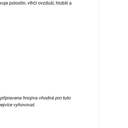
uje polostín, vlhčí ovzduší, hlubší a
připravena hnojiva vhodná pro tuto
 nejvíce vyhovovat.