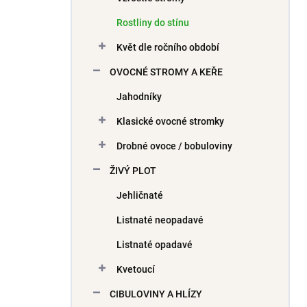
Rostliny do stínu
Květ dle ročního období
OVOCNÉ STROMY A KEŘE
Jahodníky
Klasické ovocné stromky
Drobné ovoce / bobuloviny
ŽIVÝ PLOT
Jehličnaté
Listnaté neopadavé
Listnaté opadavé
Kvetoucí
CIBULOVINY A HLÍZY