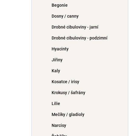
Begonie
Dosny / canny
Drobné cibuloviny - jarní
Drobné cibuloviny - podzimní
Hyacinty
Jiřiny
Kaly
Kosatce / irisy
Krokusy / šafrány
Lilie
Mečíky / gladioly
Narcisy