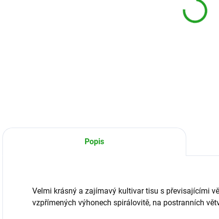
DETA
Popis
Velmi krásný a zajímavý kultivar tisu s převisajícími 
vzpřímených výhonech spirálovitě, na postranních vět