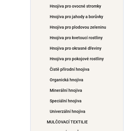
Hnojiva pro ovocné stromky
Hnojiva pro jahody a borůvky
Hnojiva pro plodovou zeleninu
Hnojiva pro kvetoucí rostliny
Hnojiva pro okrasné dřeviny
Hnojiva pro pokojové rostliny
Čistě přírodní hnojiva
Organická hnojiva
Minerální hnojiva
Speciální hnojiva
Univerzální hnojiva
MULČOVACÍ TEXTILIE