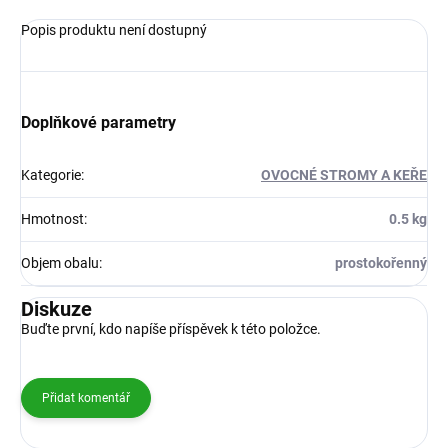
Popis produktu není dostupný
Doplňkové parametry
Kategorie
:
OVOCNÉ STROMY A KEŘE
Hmotnost
:
0.5 kg
Objem obalu
:
prostokořenný
Diskuze
Buďte první, kdo napíše příspěvek k této položce.
Přidat komentář