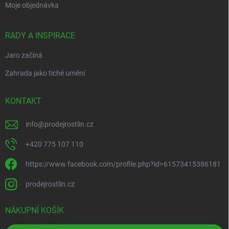
Moje objednávka
RADY A INSPIRACE
Jaro začíná
Zahrada jako tiché umění
KONTAKT
info
@
prodejrostlin.cz
+420 775 107 110
https://www.facebook.com/profile.php?id=61573415386181
prodejrostlin.cz
NÁKUPNÍ KOŠÍK