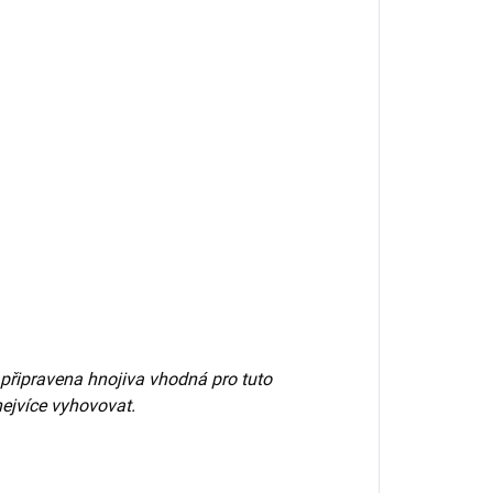
připravena hnojiva vhodná pro tuto
 nejvíce vyhovovat.