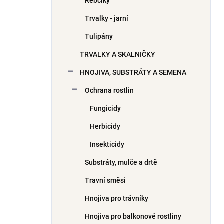
Řebčíky
Trvalky - jarní
Tulipány
TRVALKY A SKALNIČKY
HNOJIVA, SUBSTRÁTY A SEMENA
Ochrana rostlin
Fungicidy
Herbicidy
Insekticidy
Substráty, mulče a drtě
Travní směsi
Hnojiva pro trávníky
Hnojiva pro balkonové rostliny