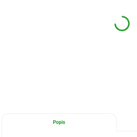
DETA
Popis