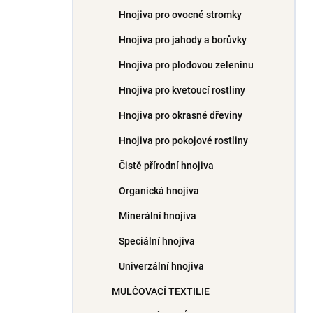
Hnojiva pro ovocné stromky
Hnojiva pro jahody a borůvky
Hnojiva pro plodovou zeleninu
Hnojiva pro kvetoucí rostliny
Hnojiva pro okrasné dřeviny
Hnojiva pro pokojové rostliny
Čistě přírodní hnojiva
Organická hnojiva
Minerální hnojiva
Speciální hnojiva
Univerzální hnojiva
MULČOVACÍ TEXTILIE