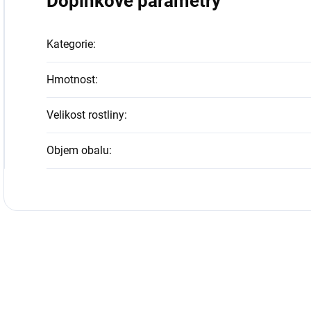
Doplňkové parametry
Kategorie
:
Hmotnost
:
Velikost rostliny
:
Objem obalu
: