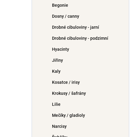
Begonie
Dosny / canny
Drobné cibuloviny - jarní
Drobné cibuloviny - podzimní
Hyacinty
Jiřiny
Kaly
Kosatce / irisy
Krokusy / šafrány
Lilie
Mečíky / gladioly
Narcisy