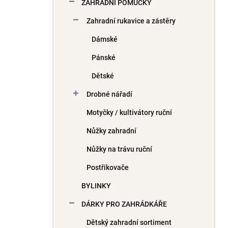
ZAHRADNÍ POMŮCKY
Zahradní rukavice a zástěry
Dámské
Pánské
Dětské
Drobné nářadí
Motyčky / kultivátory ruční
Nůžky zahradní
Nůžky na trávu ruční
Postřikovače
BYLINKY
DÁRKY PRO ZAHRÁDKÁŘE
Dětský zahradní sortiment