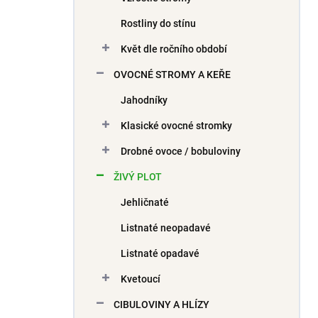
Rostliny do stínu
Květ dle ročního období
OVOCNÉ STROMY A KEŘE
Jahodníky
Klasické ovocné stromky
Drobné ovoce / bobuloviny
ŽIVÝ PLOT
Jehličnaté
Listnaté neopadavé
Listnaté opadavé
Kvetoucí
CIBULOVINY A HLÍZY