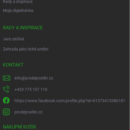
Rady a inspirace
Moje objednávka
RADY A INSPIRACE
Jaro začíná
Zahrada jako tiché umění
KONTAKT
info
@
prodejrostlin.cz
+420 775 107 110
https://www.facebook.com/profile.php?id=61573415386181
prodejrostlin.cz
NÁKUPNÍ KOŠÍK