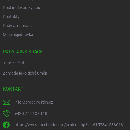
Rostlinolékařský pas
Kontakty
Rady a inspirace
Moje objednávka
RADY A INSPIRACE
Jaro začíná
Zahrada jako tiché umění
KONTAKT
info
@
prodejrostlin.cz
+420 775 107 110
https://www.facebook.com/profile.php?id=61573415386181