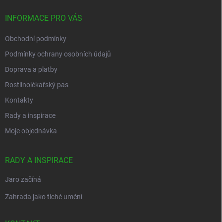
t
í
INFORMACE PRO VÁS
Obchodní podmínky
Podmínky ochrany osobních údajů
Doprava a platby
Rostlinolékařský pas
Kontakty
Rady a inspirace
Moje objednávka
RADY A INSPIRACE
Jaro začíná
Zahrada jako tiché umění