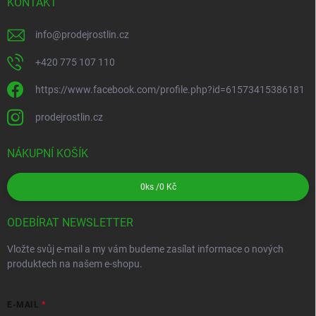
KONTAKT
info
@
prodejrostlin.cz
+420 775 107 110
https://www.facebook.com/profile.php?id=61573415386181
prodejrostlin.cz
NÁKUPNÍ KOŠÍK
0
ks /
0 Kč
ODEBÍRAT NEWSLETTER
Vložte svůj e-mail a my vám budeme zasílat informace o nových
produktech na našem e-shopu.
E-MAIL