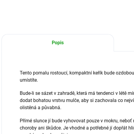
Popis
Tento pomalu rostoucí, kompaktní keřík bude ozdobou 
umístíte.
Bude-li se sázet v zahradě, která má tendenci v létě m
dodat bohatou vrstvu mulče, aby si zachovala co nejví
olistěná a půvabná.
Přímé slunce jí bude vyhovovat pouze v mokru, neboť
choroby ani škůdce. Je vhodné a potřebné jí dopřát hli