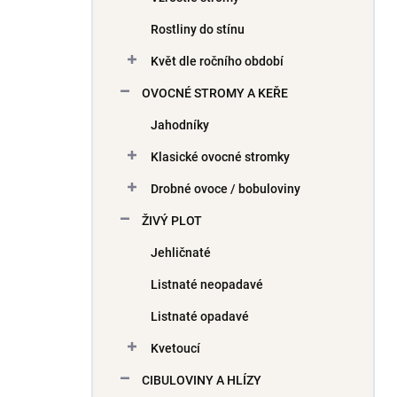
Rostliny do stínu
Květ dle ročního období
OVOCNÉ STROMY A KEŘE
Jahodníky
Klasické ovocné stromky
Drobné ovoce / bobuloviny
ŽIVÝ PLOT
Jehličnaté
Listnaté neopadavé
Listnaté opadavé
Kvetoucí
CIBULOVINY A HLÍZY