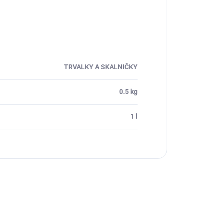
TRVALKY A SKALNIČKY
0.5 kg
1 l