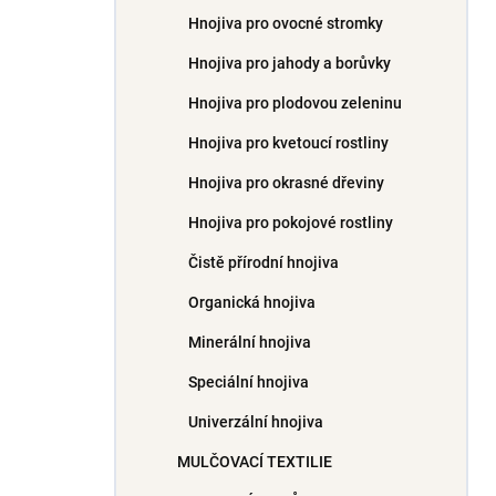
Hnojiva pro ovocné stromky
Hnojiva pro jahody a borůvky
Hnojiva pro plodovou zeleninu
Hnojiva pro kvetoucí rostliny
Hnojiva pro okrasné dřeviny
Hnojiva pro pokojové rostliny
Čistě přírodní hnojiva
Organická hnojiva
Minerální hnojiva
Speciální hnojiva
Univerzální hnojiva
MULČOVACÍ TEXTILIE