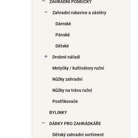
ZAHRADNÍ POMŮCKY
Zahradní rukavice a zástěry
Dámské
Pánské
Dětské
Drobné nářadí
Motyčky / kultivátory ruční
Nůžky zahradní
Nůžky na trávu ruční
Postřikovače
BYLINKY
DÁRKY PRO ZAHRÁDKÁŘE
Dětský zahradní sortiment