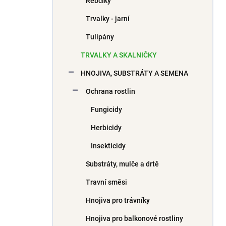
Řebčíky
Trvalky - jarní
Tulipány
TRVALKY A SKALNIČKY
HNOJIVA, SUBSTRÁTY A SEMENA
Ochrana rostlin
Fungicidy
Herbicidy
Insekticidy
Substráty, mulče a drtě
Travní směsi
Hnojiva pro trávníky
Hnojiva pro balkonové rostliny