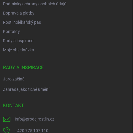
Podmínky ochrany osobních údajů
Doprava a platby
Rostlinolékařský pas
Kontakty
Rady a inspirace
Moje objednávka
RADY A INSPIRACE
Jaro začíná
Zahrada jako tiché umění
KONTAKT
info
@
prodejrostlin.cz
+420 775 107 110