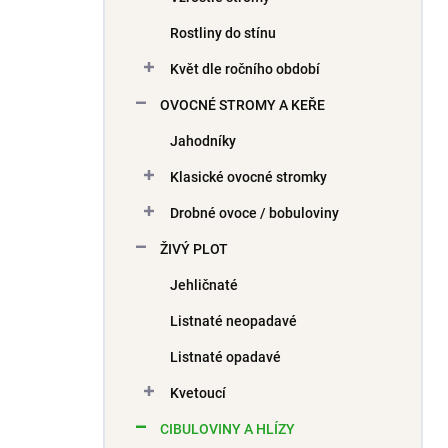
Rostliny do stínu
Květ dle ročního období
OVOCNÉ STROMY A KEŘE
Jahodníky
Klasické ovocné stromky
Drobné ovoce / bobuloviny
ŽIVÝ PLOT
Jehličnaté
Listnaté neopadavé
Listnaté opadavé
Kvetoucí
CIBULOVINY A HLÍZY