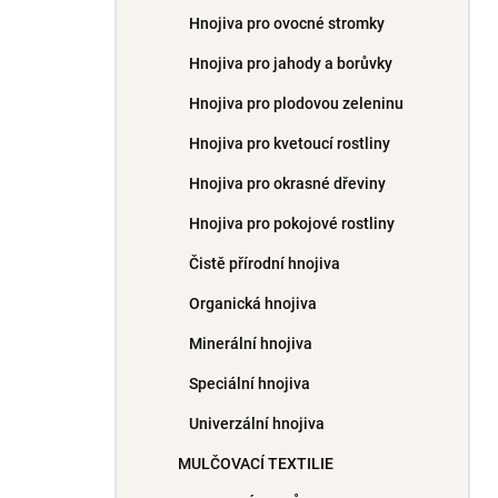
Hnojiva pro ovocné stromky
Hnojiva pro jahody a borůvky
Hnojiva pro plodovou zeleninu
Hnojiva pro kvetoucí rostliny
Hnojiva pro okrasné dřeviny
Hnojiva pro pokojové rostliny
Čistě přírodní hnojiva
Organická hnojiva
Minerální hnojiva
Speciální hnojiva
Univerzální hnojiva
MULČOVACÍ TEXTILIE