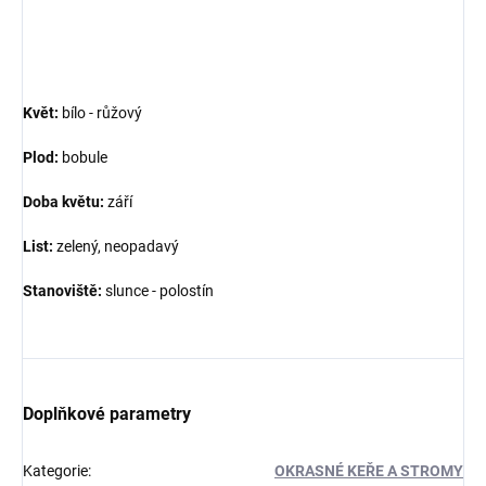
Květ:
bílo - růžový
Plod:
bobule
Doba květu:
září
List:
zelený, neopadavý
Stanoviště:
slunce - polostín
Doplňkové parametry
Kategorie
:
OKRASNÉ KEŘE A STROMY