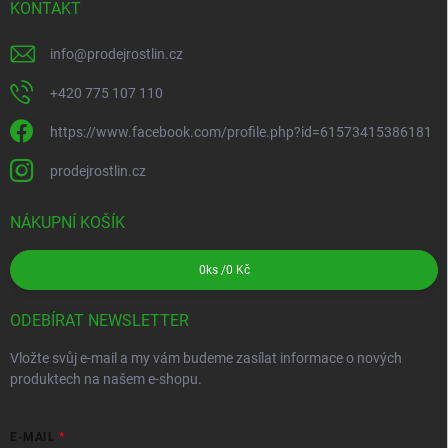
KONTAKT
info
@
prodejrostlin.cz
+420 775 107 110
https://www.facebook.com/profile.php?id=61573415386181
prodejrostlin.cz
NÁKUPNÍ KOŠÍK
0
ks /
0 Kč
ODEBÍRAT NEWSLETTER
Vložte svůj e-mail a my vám budeme zasílat informace o nových
produktech na našem e-shopu.
E-MAIL