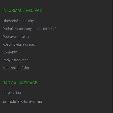
t
í
INFORMACE PRO VÁS
Obchodní podmínky
Podmínky ochrany osobních údajů
Doprava a platby
Rostlinolékařský pas
Kontakty
Rady a inspirace
Moje objednávka
RADY A INSPIRACE
Jaro začíná
Zahrada jako tiché umění