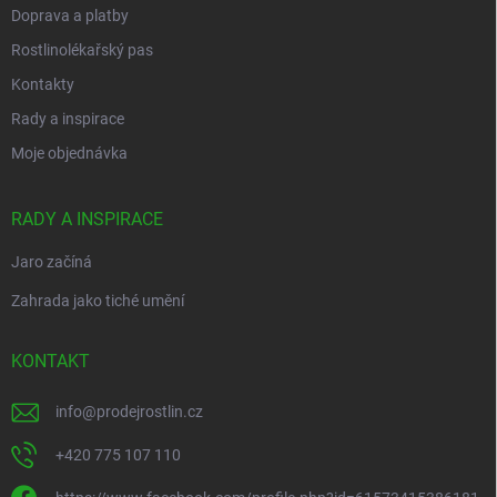
Doprava a platby
Rostlinolékařský pas
Kontakty
Rady a inspirace
Moje objednávka
RADY A INSPIRACE
Jaro začíná
Zahrada jako tiché umění
KONTAKT
info
@
prodejrostlin.cz
+420 775 107 110