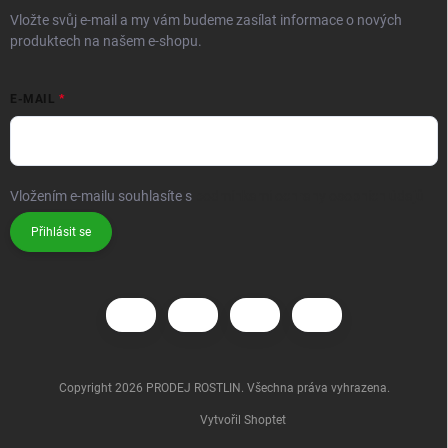
Vložte svůj e-mail a my vám budeme zasílat informace o nových
produktech na našem e-shopu.
E-MAIL
Vložením e-mailu souhlasíte s
podmínkami ochrany osobních údajů
Přihlásit se
Copyright 2026
PRODEJ ROSTLIN
. Všechna práva vyhrazena.
Vytvořil Shoptet