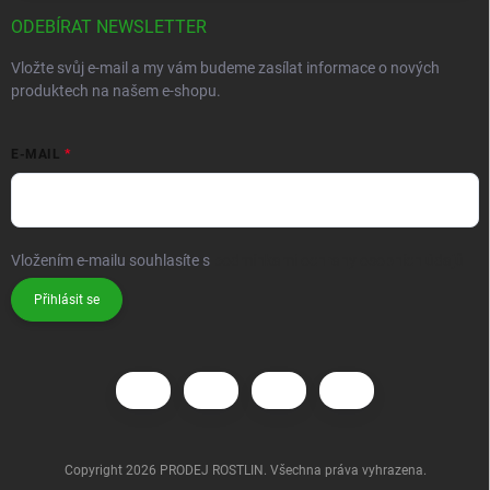
ODEBÍRAT NEWSLETTER
Vložte svůj e-mail a my vám budeme zasílat informace o nových
produktech na našem e-shopu.
E-MAIL
Vložením e-mailu souhlasíte s
podmínkami ochrany osobních údajů
Přihlásit se
Copyright 2026
PRODEJ ROSTLIN
. Všechna práva vyhrazena.