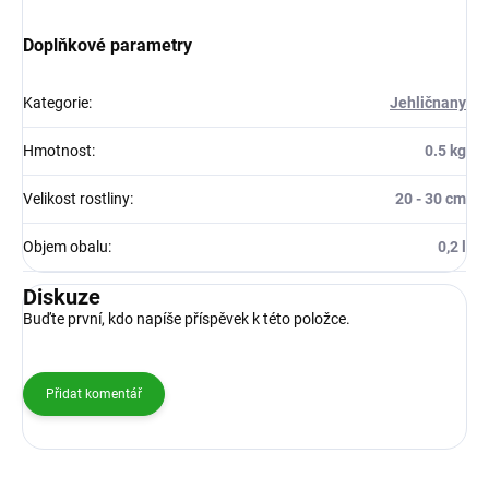
Doplňkové parametry
Kategorie
:
Jehličnany
Hmotnost
:
0.5 kg
Velikost rostliny
:
20 - 30 cm
Objem obalu
:
0,2 l
Diskuze
Buďte první, kdo napíše příspěvek k této položce.
Přidat komentář