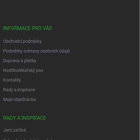
á
p
a
t
í
INFORMACE PRO VÁS
Obchodní podmínky
Podmínky ochrany osobních údajů
Doprava a platby
Rostlinolékařský pas
Kontakty
Rady a inspirace
Moje objednávka
RADY A INSPIRACE
Jaro začíná