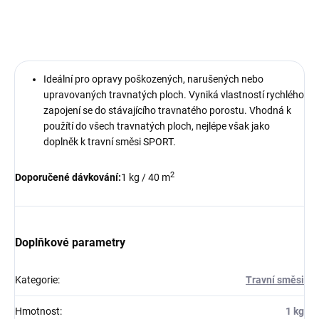
ZEPTAT SE
Ideální pro opravy poškozených, narušených nebo
upravovaných travnatých ploch. Vyniká vlastností rychlého
zapojení se do stávajícího travnatého porostu. Vhodná k
použítí do všech travnatých ploch, nejlépe však jako
doplněk k travní směsi SPORT.
2
Doporučené dávkování:
1 kg / 40 m
Doplňkové parametry
Kategorie
:
Travní směsi
Hmotnost
:
1 kg