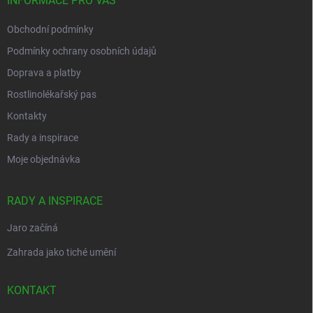
í
INFORMACE PRO VÁS
Obchodní podmínky
Podmínky ochrany osobních údajů
Doprava a platby
Rostlinolékařský pas
Kontakty
Rady a inspirace
Moje objednávka
RADY A INSPIRACE
Jaro začíná
Zahrada jako tiché umění
KONTAKT