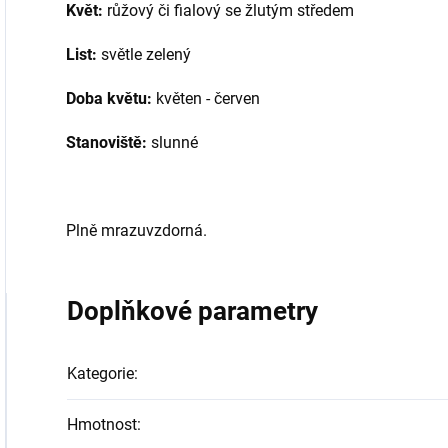
Květ:
růžový či fialový se žlutým středem
List:
světle zelený
Doba květu:
květen - červen
Stanoviště:
slunné
Plně mrazuvzdorná.
Doplňkové parametry
Kategorie
:
Hmotnost
: