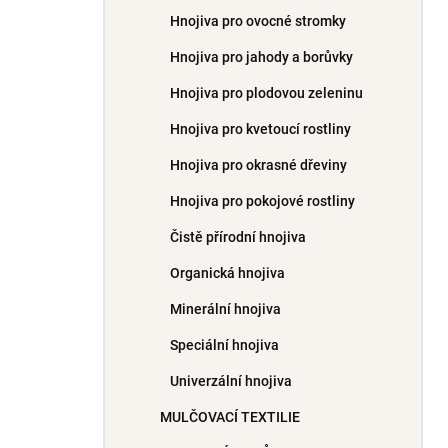
Hnojiva pro ovocné stromky
Hnojiva pro jahody a borůvky
Hnojiva pro plodovou zeleninu
Hnojiva pro kvetoucí rostliny
Hnojiva pro okrasné dřeviny
Hnojiva pro pokojové rostliny
Čistě přírodní hnojiva
Organická hnojiva
Minerální hnojiva
Speciální hnojiva
Univerzální hnojiva
MULČOVACÍ TEXTILIE