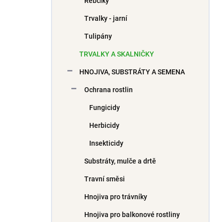
Řebčíky
Trvalky - jarní
Tulipány
TRVALKY A SKALNIČKY
HNOJIVA, SUBSTRÁTY A SEMENA
Ochrana rostlin
Fungicidy
Herbicidy
Insekticidy
Substráty, mulče a drtě
Travní směsi
Hnojiva pro trávníky
Hnojiva pro balkonové rostliny