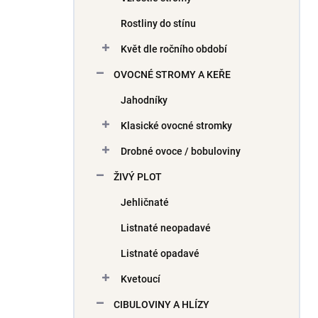
Rostliny do stínu
Květ dle ročního období
OVOCNÉ STROMY A KEŘE
Jahodníky
Klasické ovocné stromky
Drobné ovoce / bobuloviny
ŽIVÝ PLOT
Jehličnaté
Listnaté neopadavé
Listnaté opadavé
Kvetoucí
CIBULOVINY A HLÍZY