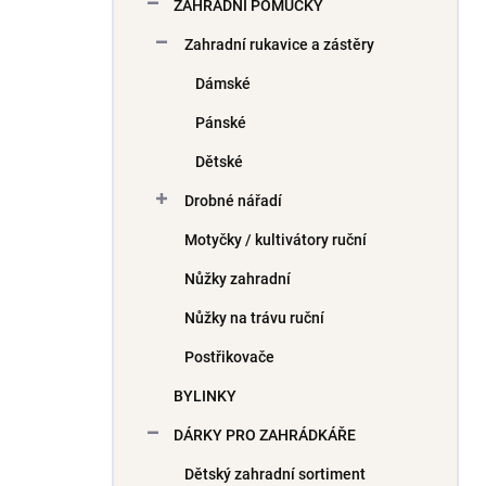
ZAHRADNÍ POMŮCKY
Zahradní rukavice a zástěry
Dámské
Pánské
Dětské
Drobné nářadí
Motyčky / kultivátory ruční
Nůžky zahradní
Nůžky na trávu ruční
Postřikovače
BYLINKY
DÁRKY PRO ZAHRÁDKÁŘE
Dětský zahradní sortiment