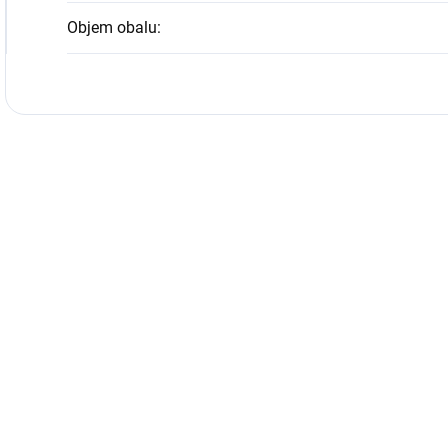
Objem obalu
: