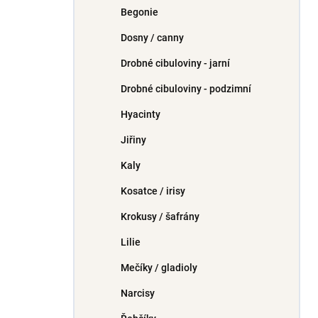
Begonie
Dosny / canny
Drobné cibuloviny - jarní
Drobné cibuloviny - podzimní
Hyacinty
Jiřiny
Kaly
Kosatce / irisy
Krokusy / šafrány
Lilie
Mečíky / gladioly
Narcisy