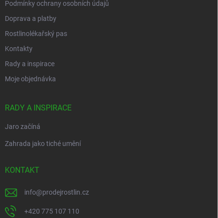
Podmínky ochrany osobních údajů
Doprava a platby
Rostlinolékařský pas
Kontakty
Rady a inspirace
Moje objednávka
RADY A INSPIRACE
Jaro začíná
Zahrada jako tiché umění
KONTAKT
info
@
prodejrostlin.cz
+420 775 107 110