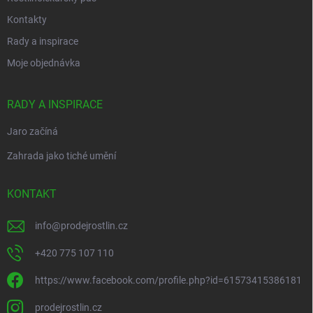
Kontakty
Rady a inspirace
Moje objednávka
RADY A INSPIRACE
Jaro začíná
Zahrada jako tiché umění
KONTAKT
info
@
prodejrostlin.cz
+420 775 107 110
https://www.facebook.com/profile.php?id=61573415386181
prodejrostlin.cz