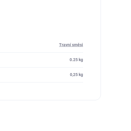
Travní směsi
0.25 kg
0,25 kg