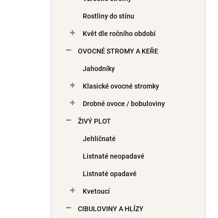
Rostliny do stínu
Květ dle ročního období
OVOCNÉ STROMY A KEŘE
Jahodníky
Klasické ovocné stromky
Drobné ovoce / bobuloviny
ŽIVÝ PLOT
Jehličnaté
Listnaté neopadavé
Listnaté opadavé
Kvetoucí
CIBULOVINY A HLÍZY