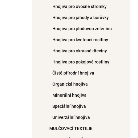
Hnojiva pro ovocné stromky
Hnojiva pro jahody a borůvky
Hnojiva pro plodovou zeleninu
Hnojiva pro kvetoucí rostliny
Hnojiva pro okrasné dřeviny
Hnojiva pro pokojové rostliny
Čistě přírodní hnojiva
Organická hnojiva
Minerální hnojiva
Speciální hnojiva
Univerzální hnojiva
MULČOVACÍ TEXTILIE