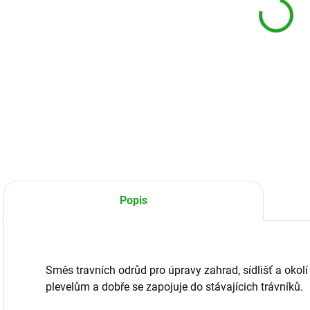
DETA
Popis
Směs travních odrůd pro úpravy zahrad, sídlišť a okol
plevelům a dobře se zapojuje do stávajícich trávníků.