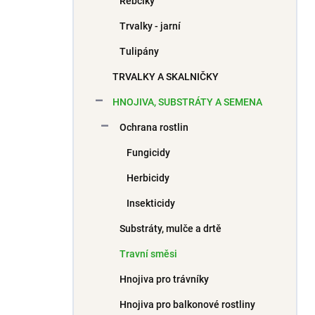
Řebčíky
Trvalky - jarní
Tulipány
TRVALKY A SKALNIČKY
HNOJIVA, SUBSTRÁTY A SEMENA
Ochrana rostlin
Fungicidy
Herbicidy
Insekticidy
Substráty, mulče a drtě
Travní směsi
Hnojiva pro trávníky
Hnojiva pro balkonové rostliny