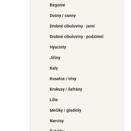
Begonie
Dosny / canny
Drobné cibuloviny - jarní
Drobné cibuloviny - podzimní
Hyacinty
Jiřiny
Kaly
Kosatce / irisy
Krokusy / šafrány
Lilie
Mečíky / gladioly
Narcisy