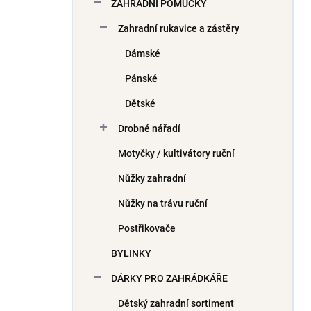
ZAHRADNÍ POMŮCKY
Zahradní rukavice a zástěry
Dámské
Pánské
Dětské
Drobné nářadí
Motyčky / kultivátory ruční
Nůžky zahradní
Nůžky na trávu ruční
Postřikovače
BYLINKY
DÁRKY PRO ZAHRÁDKÁŘE
Dětský zahradní sortiment