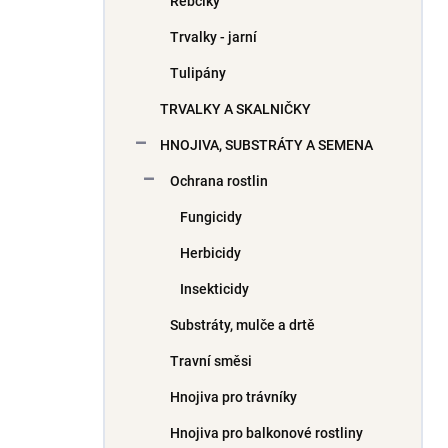
Řebčíky
Trvalky - jarní
Tulipány
TRVALKY A SKALNIČKY
HNOJIVA, SUBSTRÁTY A SEMENA
Ochrana rostlin
Fungicidy
Herbicidy
Insekticidy
Substráty, mulče a drtě
Travní směsi
Hnojiva pro trávníky
Hnojiva pro balkonové rostliny