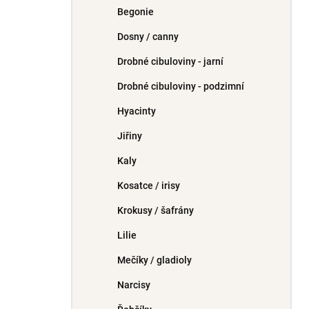
Begonie
Dosny / canny
Drobné cibuloviny - jarní
Drobné cibuloviny - podzimní
Hyacinty
Jiřiny
Kaly
Kosatce / irisy
Krokusy / šafrány
Lilie
Mečíky / gladioly
Narcisy