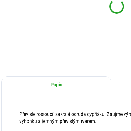
DETA
Popis
Převisle rostoucí, zakrslá odrůda cypřišku. Zaujme 
výhonků a jemným převislým tvarem.