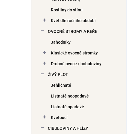
Rostliny do stínu
Květ dle ročního období
OVOCNÉ STROMY A KEŘE
Jahodníky
Klasické ovocné stromky
Drobné ovoce / bobuloviny
ŽIVÝ PLOT
Jehličnaté
Listnaté neopadavé
Listnaté opadavé
Kvetoucí
CIBULOVINY A HLÍZY