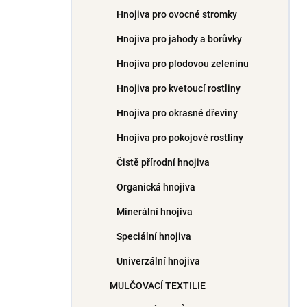
Hnojiva pro ovocné stromky
Hnojiva pro jahody a borůvky
Hnojiva pro plodovou zeleninu
Hnojiva pro kvetoucí rostliny
Hnojiva pro okrasné dřeviny
Hnojiva pro pokojové rostliny
Čistě přírodní hnojiva
Organická hnojiva
Minerální hnojiva
Speciální hnojiva
Univerzální hnojiva
MULČOVACÍ TEXTILIE