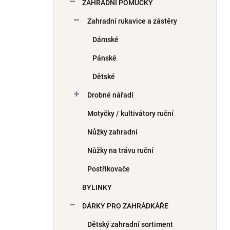
ZAHRADNÍ POMŮCKY
Zahradní rukavice a zástěry
Dámské
Pánské
Dětské
Drobné nářadí
Motyčky / kultivátory ruční
Nůžky zahradní
Nůžky na trávu ruční
Postřikovače
BYLINKY
DÁRKY PRO ZAHRÁDKÁŘE
Dětský zahradní sortiment